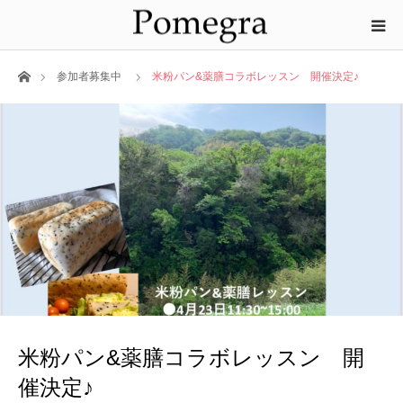
ホーム
参加者募集中
米粉パン&薬膳コラボレッスン 開催決定♪
米粉パン&薬膳コラボレッスン 開
催決定♪