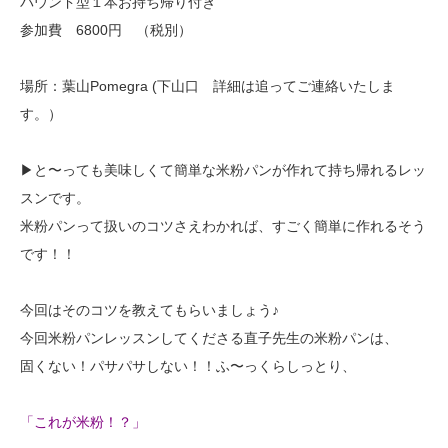
パウンド型１本お持ち帰り付き
参加費 6800円 （税別）
場所：葉山Pomegra (下山口 詳細は追ってご連絡いたしま
す。）
▶と〜っても美味しくて簡単な米粉パンが作れて持ち帰れるレッ
スンです。
米粉パンって扱いのコツさえわかれば、すごく簡単に作れるそう
です！！
今回はそのコツを教えてもらいましょう♪
今回米粉パンレッスンしてくださる直子先生の米粉パンは、
固くない！パサパサしない！！ふ〜っくらしっとり、
「これが米粉！？」