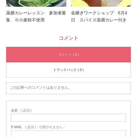
薬膳カレーレッスン 参加者募
金継ぎワークショップ 6月4
集 ※小麦粉不使用
日 スパイス薬膳カレー付き
コメント
コメント ( 0 )
トラックバック ( 0 )
この記事へのコメントはありません。
名前
( 必須 )
E-MAIL
( 必須 ) - 公開されません -