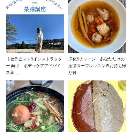
【セラピスト&インストラクタ
浄化&チャージ あなただけの
ー 向け ボディケアアドバイ
薬膳スープレッスン※お持ち帰
ス薬…
り付…