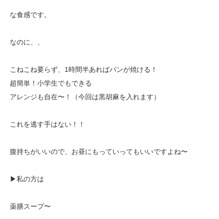
な食感です。
なのに、、
こねこね要らず、1時間半あればパンが焼ける！
超簡単！小学生でもできる
アレンジも自在〜！（今回は黒胡麻を入れます）
これを逃す手はない！！
腹持ちがいいので、お昼にもっていってもいいですよね〜
▶︎私の方は
薬膳スープ〜