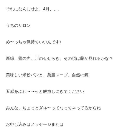
それになんにせよ、4月、、、
うちのサロン
め〜っちゃ気持ちいいんです♪
新緑、鶯の声、川のせせらぎ、その頃は藤が見れるかな？
美味しい米粉パンと、薬膳スープ、自然の氣
五感をぶわ〜〜っと解放しにきてください
みんな、ちょっとぎゅ〜ってなっちゃってるからね
お申し込みはメッセージまたは