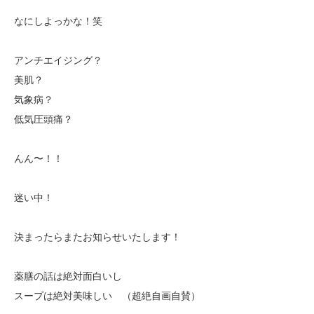
なにしよっかな！笑
アンチエイジング？
美肌？
気象病？
低気圧頭痛？
んん〜！！
迷い中！
決まったらまたお知らせいたします！
薬膳の話は絶対面白いし
スープは絶対美味しい （超絶自画自賛）