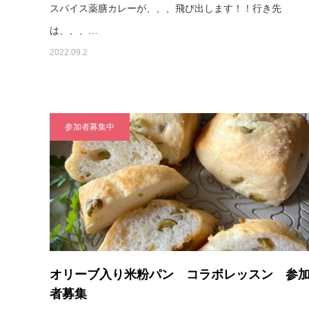
スパイス薬膳カレーが、、、飛び出します！！行き先
は、、、…
2022.09.2
参加者募集中
オリーブ入り米粉パン コラボレッスン 参
者募集