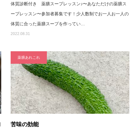
体質診断付き 薬膳スープレッスン♪〜あなただけの薬膳ス
ープレッスン〜参加者募集です！少人数制でお一人お一人の
体質に合った薬膳スープを作ってい…
2022.08.31
薬膳あれこれ
加
苦味の効能