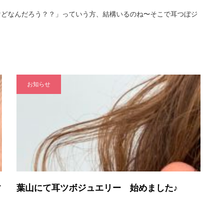
けどなんだろう？？」っていう方、結構いるのね〜そこで耳つぼジ
お知らせ
す
葉山にて耳ツボジュエリー 始めました♪