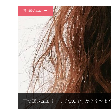
耳つぼジュエリー
耳つぼジュエリーってなんですか？？〜よ