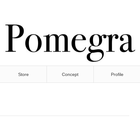
Store
Concept
Profile