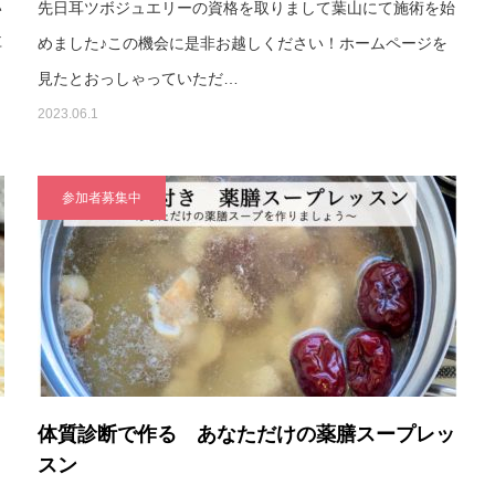
い
先日耳ツボジュエリーの資格を取りまして葉山にて施術を始
耳
めました♪この機会に是非お越しください！ホームページを
見たとおっしゃっていただ…
2023.06.1
参加者募集中
体質診断で作る あなただけの薬膳スープレッ
スン