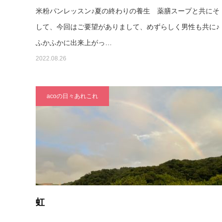
米粉パンレッスン♪夏の終わりの養生 薬膳スープと共にそ
して、今回はご要望がありまして、めずらしく男性も共に♪
ふかふかに出来上がっ…
2022.08.26
acoの日々あれこれ
虹