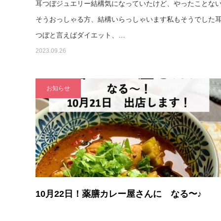
耳つぼジュエリー結構気になっていたけど、やったことな
そうおっしゃる方、結構いらっしゃいます私もそうでした
つぼと言えばダイエット、…
2023.09.26
お知らせ
10月22日！薬膳カレー屋さんに なる〜♪