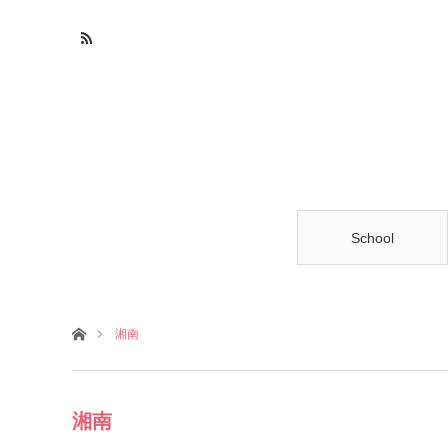
School
ホーム
湘南
湘南