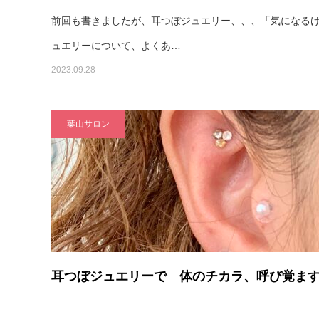
前回も書きましたが、耳つぼジュエリー、、、「気になる
ュエリーについて、よくあ…
2023.09.28
葉山サロン
耳つぼジュエリーで 体のチカラ、呼び覚ま