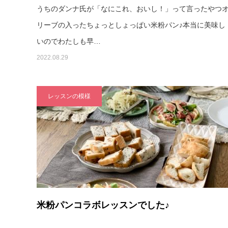
うちのダンナ氏が「なにこれ、おいし！」って言ったやつ
リーブの入ったちょっとしょっぱい米粉パン♪本当に美味し
いのでわたしも早…
2022.08.29
レッスンの模様
米粉パンコラボレッスンでした♪