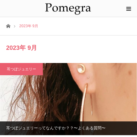
ホーム
2023年 9月
2023年 9月
耳つぼジュエリー
耳つぼジュエリーってなんですか？？〜よくある質問〜