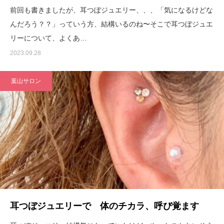
前回も書きましたが、耳つぼジュエリー、、、「気になるけどな
んだろう？？」っていう方、結構いるのね〜そこで耳つぼジュエ
リーについて、よくあ…
2023.09.28
葉山サロン
耳つぼジュエリーで 体のチカラ、呼び覚ます