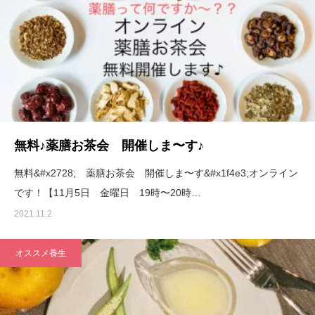
無料♪薬膳お茶会 開催しま〜す♪
無料&#x2728; 薬膳お茶会 開催しま〜す&#x1f4e3;オンライン
です！【11月5日 金曜日 19時〜20時…
2021.11.2
オススメ養生