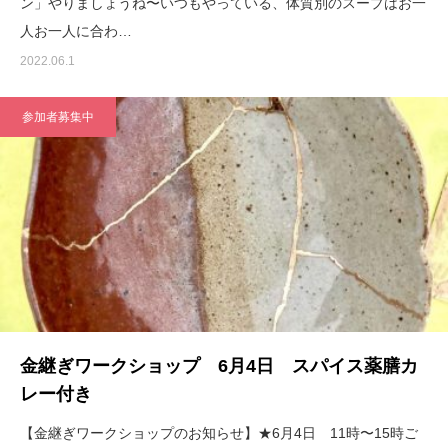
ン」やりましょうね〜いつもやっている、体質別のスープはお一
人お一人に合わ…
2022.06.1
参加者募集中
金継ぎワークショップ 6月4日 スパイス薬膳カ
レー付き
【金継ぎワークショップのお知らせ】★6月4日 11時〜15時ご