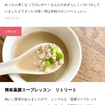
めっちゃ遅くなってのレポ〜！なんだかめずらしくバタバタして
いましたさてオソレポ第一弾は米粉のカンパーニュレッ…
2022.07.15
お知らせ
簡単薬膳スープレッスン リトリート
熱いご要望がありましたので、シンプルな「薬膳スープレッス