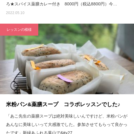
ろ★スパイス薬膳カレー付き 8000円（税込8800円）今…
2022.05.10
レッスンの模様
米粉パン&薬膳スープ コラボレッスンでした♪
「あこ先生の薬膳スープは絶対美味しいんですけど、米粉パンが
あんなに美味しいって大感激でした。参加させてもらって良かっ
たです」新緑あふれる葉山で&#x27…