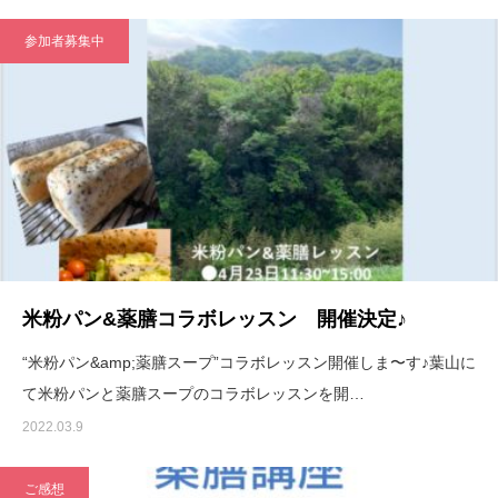
参加者募集中
米粉パン&薬膳コラボレッスン 開催決定♪
“米粉パン&amp;薬膳スープ”コラボレッスン開催しま〜す♪葉山に
て米粉パンと薬膳スープのコラボレッスンを開…
2022.03.9
ご感想