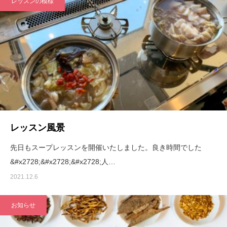
レッスンの模様
レッスン風景
先日もスープレッスンを開催いたしました。良き時間でした
&#x2728;&#x2728;&#x2728;人…
2021.12.6
お知らせ