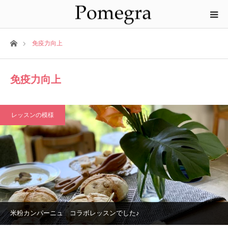
ホーム
免疫力向上
免疫力向上
レッスンの模様
米粉カンパーニュ コラボレッスンでした♪