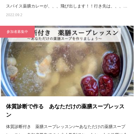
スパイス薬膳カレーが、、、飛び出します！！行き先は、、、…
2022.09.2
参加者募集中
体質診断で作る あなただけの薬膳スープレッス
ン
体質診断付き 薬膳スープレッスン♪〜あなただけの薬膳スープ