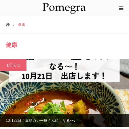
ホーム
健康
健康
お知らせ
10月22日！薬膳カレー屋さんに なる〜♪