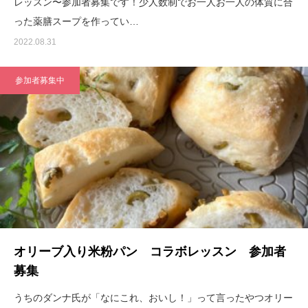
レッスン〜参加者募集です！少人数制でお一人お一人の体質に合
った薬膳スープを作ってい…
2022.08.31
参加者募集中
オリーブ入り米粉パン コラボレッスン 参加者
募集
うちのダンナ氏が「なにこれ、おいし！」って言ったやつオリー