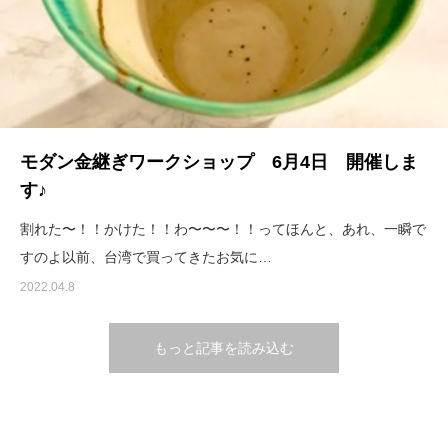
モダン金継ぎワークショップ 6月4日 開催しま
す♪
割れた〜！！かけた！！わ〜〜〜！！ってほんと、あれ、一瞬で
すのよ以前、台湾で買ってきたお気に…
2022.04.8
もっと記事を読み込む