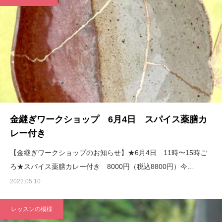
金継ぎワークショップ 6月4日 スパイス薬膳カ
レー付き
【金継ぎワークショップのお知らせ】★6月4日 11時〜15時ご
ろ★スパイス薬膳カレー付き 8000円（税込8800円）今…
2022.05.10
レッスンの模様