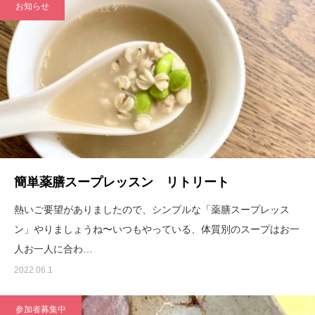
お知らせ
簡単薬膳スープレッスン リトリート
熱いご要望がありましたので、シンプルな「薬膳スープレッス
ン」やりましょうね〜いつもやっている、体質別のスープはお一
人お一人に合わ…
2022.06.1
参加者募集中