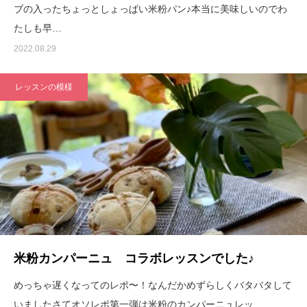
ブの入ったちょっとしょっぱい米粉パン♪本当に美味しいのでわ
たしも早…
2022.08.29
レッスンの模様
米粉カンパーニュ コラボレッスンでした♪
めっちゃ遅くなってのレポ〜！なんだかめずらしくバタバタして
いましたさてオソレポ第一弾は米粉のカンパーニュレッ…