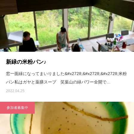
新緑の米粉パン♪
窓一面緑になってまいりました&#x2728;&#x2728;&#x2728;米粉
パン私はガヤと薬膳スープ 笑葉山の緑パワー全開で…
2022.04.25
参加者募集中