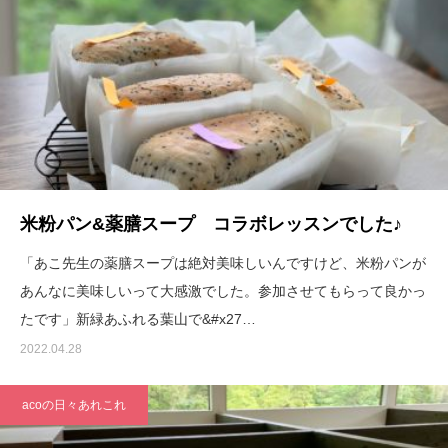
米粉パン&薬膳スープ コラボレッスンでした♪
「あこ先生の薬膳スープは絶対美味しいんですけど、米粉パンが
あんなに美味しいって大感激でした。参加させてもらって良かっ
たです」新緑あふれる葉山で&#x27…
2022.04.28
acoの日々あれこれ