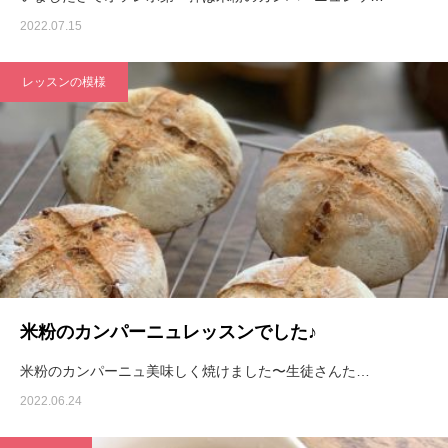
2022.07.15
レッスンの模様
米粉のカンパーニュレッスンでした♪
米粉のカンパーニュ美味しく焼けました〜生徒さんた…
2022.06.24